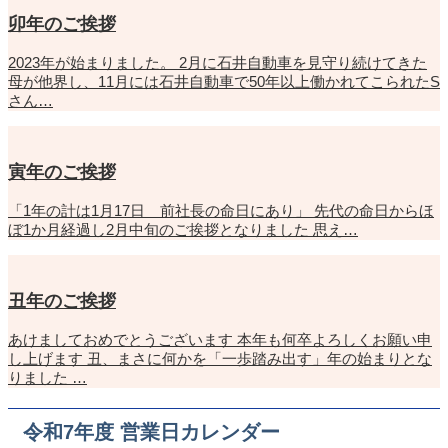
卯年のご挨拶
2023年が始まりました。 2月に石井自動車を見守り続けてきた
母が他界し、11月には石井自動車で50年以上働かれてこられたS
さん…
寅年のご挨拶
「1年の計は1月17日 前社長の命日にあり」 先代の命日からほ
ぼ1か月経過し2月中旬のご挨拶となりました 思え…
丑年のご挨拶
あけましておめでとうございます 本年も何卒よろしくお願い申
し上げます 丑、まさに何かを「一歩踏み出す」年の始まりとな
りました …
令和7年度 営業日カレンダー