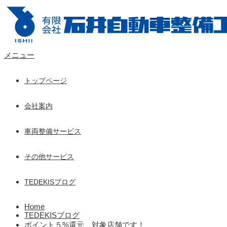
メニュー
トップページ
会社案内
車両整備サービス
その他サービス
TEDEKISブログ
Home
TEDEKISブログ
ポイント５%還元 対象店舗です！