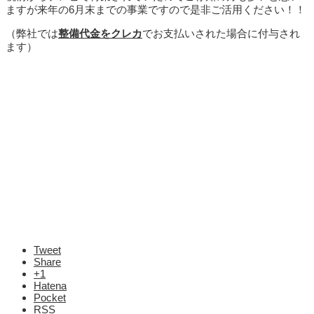
ますが来年の6月末までの事業ですので是非ご活用ください！！
（弊社では
整備代金をクレカ
でお支払いされた場合に付与され
ます）
Tweet
Share
+1
Hatena
Pocket
RSS