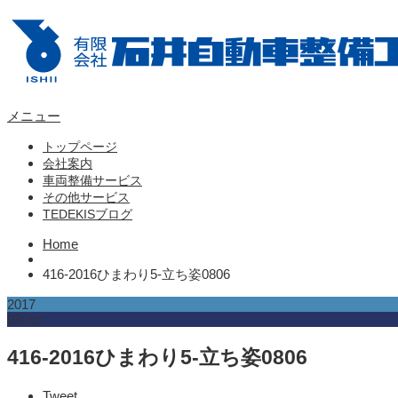
メニュー
トップページ
会社案内
車両整備サービス
その他サービス
TEDEKISブログ
Home
416-2016ひまわり5-立ち姿0806
2017
03
Oct
416-2016ひまわり5-立ち姿0806
Tweet