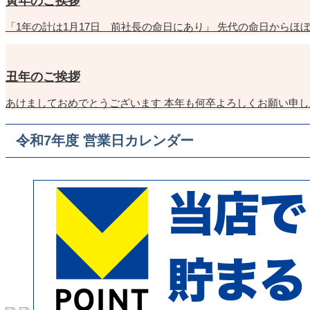
寅年のご挨拶
「1年の計は1月17日 前社長の命日にあり」 先代の命日からほ
丑年のご挨拶
あけましておめでとうございます 本年も何卒よろしくお願い申し
令和7年度 営業日カレンダー