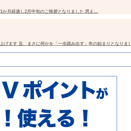
ぼ1か月経過し2月中旬のご挨拶となりました 思え…
上げます 丑、まさに何かを「一歩踏み出す」年の始まりとなりまし