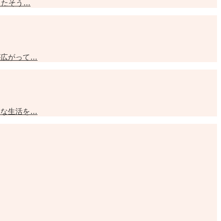
ったそう…
が広がって…
由な生活を…