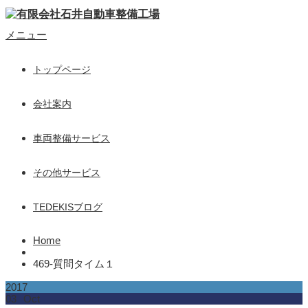
メニュー
トップページ
会社案内
車両整備サービス
その他サービス
TEDEKISブログ
Home
469-質問タイム１
2017
03
Oct