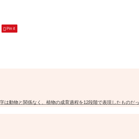
Pin it
字は動物と関係なく、植物の成育過程を12段階で表現したものだ