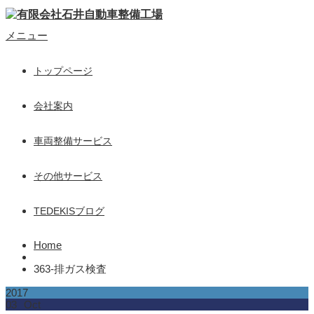
メニュー
トップページ
会社案内
車両整備サービス
その他サービス
TEDEKISブログ
Home
363-排ガス検査
2017
03
Oct