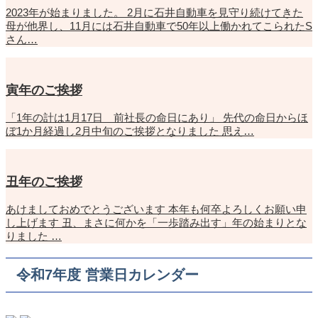
2023年が始まりました。 2月に石井自動車を見守り続けてきた
母が他界し、11月には石井自動車で50年以上働かれてこられたS
さん…
寅年のご挨拶
「1年の計は1月17日 前社長の命日にあり」 先代の命日からほ
ぼ1か月経過し2月中旬のご挨拶となりました 思え…
丑年のご挨拶
あけましておめでとうございます 本年も何卒よろしくお願い申
し上げます 丑、まさに何かを「一歩踏み出す」年の始まりとな
りました …
令和7年度 営業日カレンダー