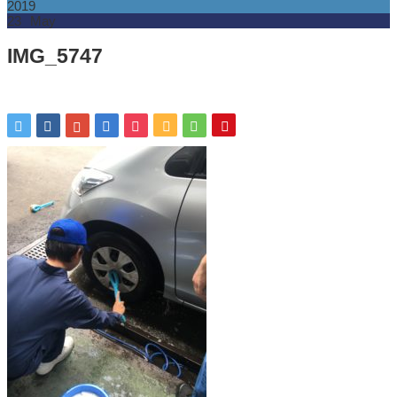
2019
23
May
IMG_5747