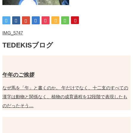
IMG_5747
TEDEKISブログ
午年のご挨拶
なぜ馬を「午」と書くのか。 午だけでなく、十二支のすべての
漢字は動物と関係なく、植物の成育過程を12段階で表現したも
のだったそう…