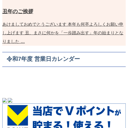
丑年のご挨拶
あけましておめでとうございます 本年も何卒よろしくお願い申
し上げます 丑、まさに何かを「一歩踏み出す」年の始まりとな
りました …
令和7年度 営業日カレンダー